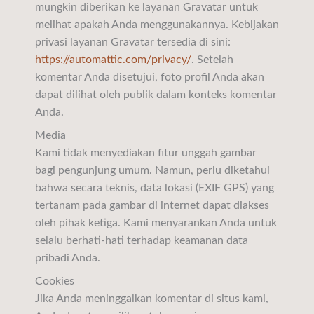
mungkin diberikan ke layanan Gravatar untuk
melihat apakah Anda menggunakannya. Kebijakan
privasi layanan Gravatar tersedia di sini:
https://automattic.com/privacy/
. Setelah
komentar Anda disetujui, foto profil Anda akan
dapat dilihat oleh publik dalam konteks komentar
Anda.
Media
Kami tidak menyediakan fitur unggah gambar
bagi pengunjung umum. Namun, perlu diketahui
bahwa secara teknis, data lokasi (EXIF GPS) yang
tertanam pada gambar di internet dapat diakses
oleh pihak ketiga. Kami menyarankan Anda untuk
selalu berhati-hati terhadap keamanan data
pribadi Anda.
Cookies
Jika Anda meninggalkan komentar di situs kami,